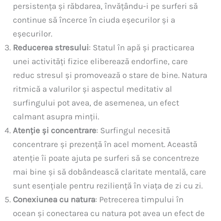
persistența și răbdarea, învățându-i pe surferi să
continue să încerce în ciuda eșecurilor și a
eșecurilor.
Reducerea stresului
: Statul în apă și practicarea
unei activități fizice eliberează endorfine, care
reduc stresul și promovează o stare de bine. Natura
ritmică a valurilor și aspectul meditativ al
surfingului pot avea, de asemenea, un efect
calmant asupra minții.
Atenție și concentrare
: Surfingul necesită
concentrare și prezență în acel moment. Această
atenție îi poate ajuta pe surferi să se concentreze
mai bine și să dobândească claritate mentală, care
sunt esențiale pentru reziliență în viața de zi cu zi.
Conexiunea cu natura
: Petrecerea timpului în
ocean și conectarea cu natura pot avea un efect de