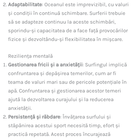
Adaptabilitate
: Oceanul este imprevizibil, cu valuri
și condiții în continuă schimbare. Surferii trebuie
să se adapteze continuu la aceste schimbări,
sporindu-și capacitatea de a face față provocărilor
fizice și dezvoltându-și flexibilitatea în mișcare.
Reziliența mentală
Gestionarea fricii și a anxietății
: Surfingul implică
confruntarea și depășirea temerilor, cum ar fi
teama de valuri mari sau de pericole potențiale în
apă. Confruntarea și gestionarea acestor temeri
ajută la dezvoltarea curajului și la reducerea
anxietății.
Persistență și răbdare
: Învățarea surfului și
stăpânirea acestui sport necesită timp, efort și
practică repetată. Acest proces încurajează