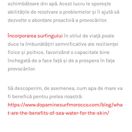
schimbătoare din apă. Acest lucru le sporește
abilitățile de rezolvare a problemelor și îi ajută să
dezvolte o abordare proactivă a provocărilor.
Încorporarea surfingului
în stilul de viață poate
duce la îmbunătățiri semnificative ale rezilienței
fizice și psihice, favorizând o capacitate bine
închegată de a face față și de a prospera în fața
provocărilor.
Să descoperim, de asemenea, cum apa de mare va
fi benefică pentru pielea noastră:
https://www.dopaminesurfmorocco.com/blog/wha
t-are-the-benefits-of-sea-water-for-the-skin/