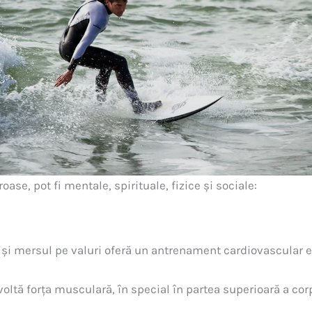
ase, pot fi mentale, spirituale, fizice și sociale:
 și mersul pe valuri oferă un antrenament cardiovascular 
oltă forța musculară, în special în partea superioară a corpu