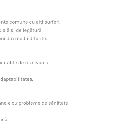
nțe comune cu alți surferi.
ială și de legătură.
ni din medii diferite.
ilitățile de rezolvare a
daptabilitatea.
oanele cu probleme de sănătate
ică.