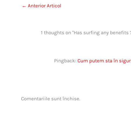
←
Anterior Articol
1 thoughts on "Has surfing any benefits 
Pingback:
Cum putem sta în sigura
Comentariile sunt închise.