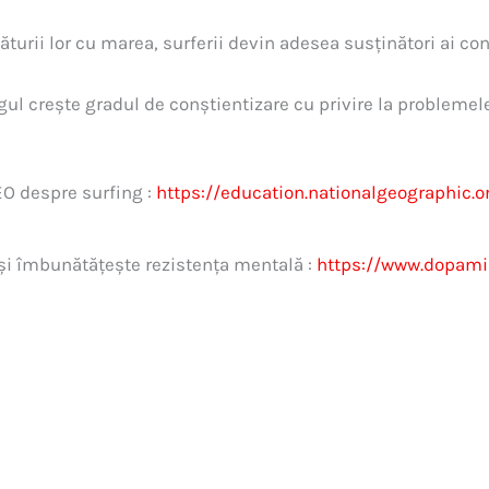
ăturii lor cu marea, surferii devin adesea susținători ai con
gul crește gradul de conștientizare cu privire la problemel
EO despre surfing :
https://education.nationalgeographic.o
 și îmbunătățește rezistența mentală :
https://www.dopami