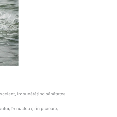
excelent, îmbunătățind sănătatea
lui, în nucleu și în picioare,