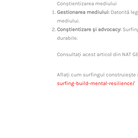
Conștientizarea mediului
Gestionarea mediului:
Datorită leg
mediului.
Conștientizare și advocacy:
Surfin
durabile.
Consultați acest articol din NAT G
Aflați cum surfingul construiește
surfing-build-mental-resilience/