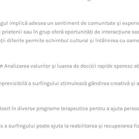
gul implică adesea un sentiment de comunitate și experie
prietenii sau în grup oferă oportunități de interacțiune soc
ții diferite permite schimbul cultural și întâlnirea cu oame
r:
Analizarea valurilor și luarea de decizii rapide sporesc ab
revizibilă a surfingului stimulează gândirea creativă și a
olosit în diverse programe terapeutice pentru a ajuta pers
a surfingului poate ajuta la reabilitarea și recuperarea fiz