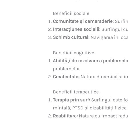
Beneficii sociale
Comunitate și camaraderie:
Surfin
Interacțiunea socială:
Surfingul cu 
Schimb cultural:
Navigarea în loca
Beneficii cognitive
Abilități de rezolvare a problemelo
problemelor.
Creativitate:
Natura dinamică și imp
Beneficii terapeutice
Terapia prin surf:
Surfingul este f
mintală, PTSD și dizabilități fizice.
Reabilitare:
Natura cu impact redus 