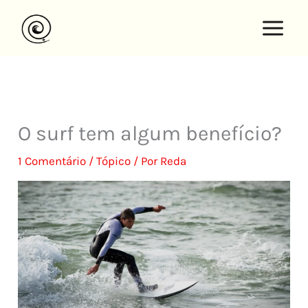
Saltar
para
o
conteúdo
O surf tem algum benefício?
1 Comentário
/
Tópico
/ Por
Reda