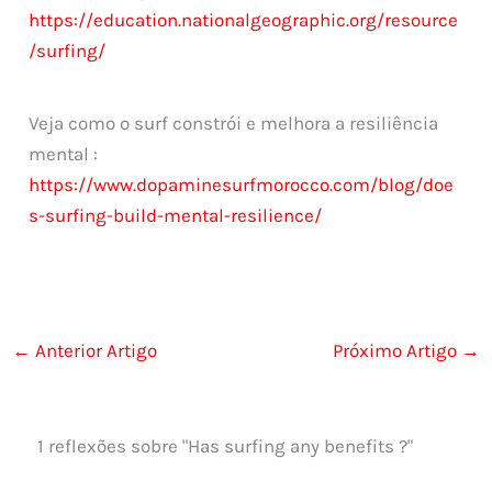
https://education.nationalgeographic.org/resource
/surfing/
Veja como o surf constrói e melhora a resiliência
mental :
https://www.dopaminesurfmorocco.com/blog/doe
s-surfing-build-mental-resilience/
←
Anterior Artigo
Próximo Artigo
→
1 reflexões sobre "Has surfing any benefits ?"