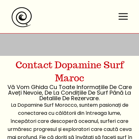
Salt
la
conținut
Contact Dopamine Surf
Maroc
Vă Vom Ghida Cu Toate Informațiile De Care
Aveți Nevoie, De La Condițiile De Surf Până La
Detaliile De Rezervare.
La Dopamine Surf Morocco, suntem pasionați de
conectarea cu călătorii din întreaga lume,
începători care descoperă oceanul, surferi care
urmăresc progresul și exploratori care caută ceva
mai profund. Fie că doriți să învățați să faceți surf în