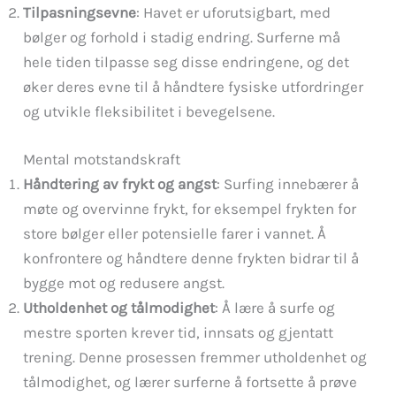
Tilpasningsevne
: Havet er uforutsigbart, med
bølger og forhold i stadig endring. Surferne må
hele tiden tilpasse seg disse endringene, og det
øker deres evne til å håndtere fysiske utfordringer
og utvikle fleksibilitet i bevegelsene.
Mental motstandskraft
Håndtering av frykt og angst
: Surfing innebærer å
møte og overvinne frykt, for eksempel frykten for
store bølger eller potensielle farer i vannet. Å
konfrontere og håndtere denne frykten bidrar til å
bygge mot og redusere angst.
Utholdenhet og tålmodighet
: Å lære å surfe og
mestre sporten krever tid, innsats og gjentatt
trening. Denne prosessen fremmer utholdenhet og
tålmodighet, og lærer surferne å fortsette å prøve