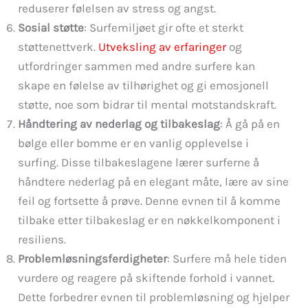
reduserer følelsen av stress og angst.
Sosial støtte
: Surfemiljøet gir ofte et sterkt
støttenettverk.
Utveksling av erfaringer
og
utfordringer sammen med andre surfere kan
skape en følelse av tilhørighet og gi emosjonell
støtte, noe som bidrar til mental motstandskraft.
Håndtering av nederlag og tilbakeslag
: Å gå på en
bølge eller bomme er en vanlig opplevelse i
surfing. Disse tilbakeslagene lærer surferne å
håndtere nederlag på en elegant måte, lære av sine
feil og fortsette å prøve. Denne evnen til å komme
tilbake etter tilbakeslag er en nøkkelkomponent i
resiliens.
Problemløsningsferdigheter
: Surfere må hele tiden
vurdere og reagere på skiftende forhold i vannet.
Dette forbedrer evnen til problemløsning og hjelper