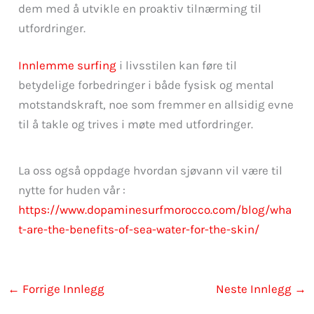
dem med å utvikle en proaktiv tilnærming til
utfordringer.
Innlemme surfing
i livsstilen kan føre til
betydelige forbedringer i både fysisk og mental
motstandskraft, noe som fremmer en allsidig evne
til å takle og trives i møte med utfordringer.
La oss også oppdage hvordan sjøvann vil være til
nytte for huden vår :
https://www.dopaminesurfmorocco.com/blog/wha
t-are-the-benefits-of-sea-water-for-the-skin/
←
Forrige Innlegg
Neste Innlegg
→