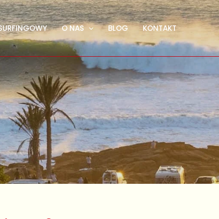
SURFINGOWY
O NAS
BLOG
KONTAKT