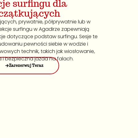
je surfingu dla
czątkujących
jących, prywatnie, półprywatnie lub w
ekcje surfingu w Agadirze zapewniają
je dotyczące podstaw surfingu. Sesje te
budowaniu pewności siebie w wodzie i
wych technik, takich jak wiosłowanie,
 i bezpieczna jazda na falach.
Zarezerwuj Teraz