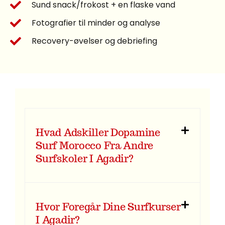
Sund snack/frokost + en flaske vand
Fotografier til minder og analyse
Recovery-øvelser og debriefing
Hvad Adskiller Dopamine
Surf Morocco Fra Andre
Surfskoler I Agadir?
Hvor Foregår Dine Surfkurser
I Agadir?