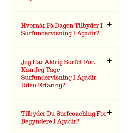
Hvornår På Dagen Tilbyder I
Surfundervisning I Agadir?
Jeg Har Aldrig Surfet Før.
Kan Jeg Tage
Surfundervisning I Agadir
Uden Erfaring?
Tilbyder Du Surfcoaching For
Begyndere I Agadir?