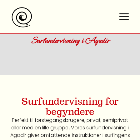
Spring
til
indhold
Surfundervisning i Agadir
Surfundervisning for
begyndere
Perfekt til førstegangsbrugere, privat, semiprivat
eller med en lille gruppe
.
Vores surfundervisning i
Agadir giver omfattende instruktioner i surfingens