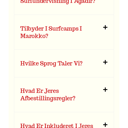
Surfundervisning I Agadir?
Tilbyder I Surfcamps I
Marokko?
Hvilke Sprog Taler Vi?
Hvad Er Jeres
Afbestillingsregler?
Hvad Er Inkluderet I Jeres