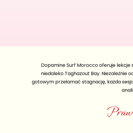
Dopamine Surf Morocco oferuje lekcje 
niedaleko Taghazout Bay. Niezależnie o
gotowym przełamać stagnację, każda sesja 
anal
Prawd