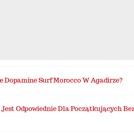
uje Dopamine Surf Morocco W Agadirze?
 Jest Odpowiednie Dla Początkujących Be