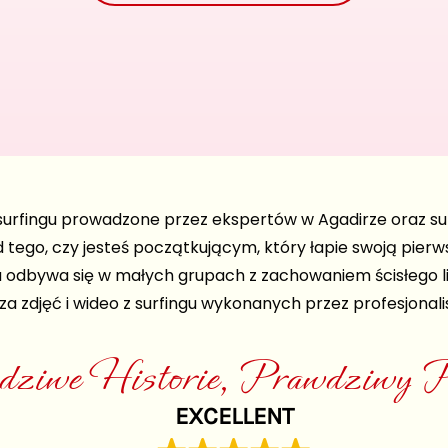
surfingu prowadzone przez ekspertów w Agadirze oraz sur
d tego, czy jesteś początkującym, który łapie swoją pi
odbywa się w małych grupach z zachowaniem ścisłego lim
iza zdjęć i wideo z surfingu wykonanych przez profesjonali
ziwe Historie, Prawdziwy Po
EXCELLENT