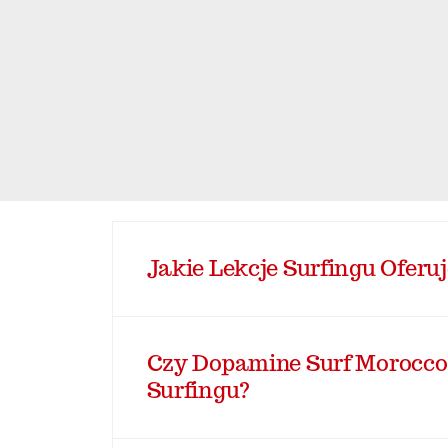
Jakie Lekcje Surfingu Ofer
Czy Dopamine Surf Morocco
Surfingu?