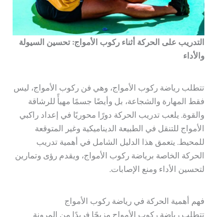
التدريب على الحركة أثناء ركوب الأمواج: تحسين السيولة
والأداء
تتطلب رياضة ركوب الأمواج، وهي فن ركوب الأمواج، ليس
فقط المهارة والشجاعة، بل وأيضًا جسمًا مهيأً للرشاقة
والقوة. يلعب تدريب الحركة دورًا محوريًا في إعداد راكبي
الأمواج للتنقل في الطبيعة الديناميكية وغير المتوقعة
للمحيط. يتعمق هذا الدليل الشامل في أهمية تدريب
الحركة الخاصة برياضة ركوب الأمواج، ويقدم رؤى وتمارين
لتحسين الأداء ومنع الإصابات.
فهم أهمية الحركة في رياضة ركوب الأمواج
تتطلب رياضة ركوب الأمواج مزيجًا فريدًا من المرونة