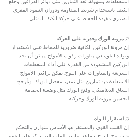
المنعطفات بسهولة. تعد التمارين مثل دوائر الذراعين وخلع
الكتف باستخدام شريط المقاومة ودوران العمود الفقري
الصدري مفيدة للحفاظ على حركة الكتف المثلى.
2.
مرونة الورك وقدرته على الحركة
إن مرونة الوركين الكافية ضرورية للحفاظ على الاستقرار
وتوليد القوة في مناورات ركوب الأمواج. يمكن أن تحد
الوركين المشدودة من القدرة على أداء المنعطفات
السريعة والمناورات على اللوح. يمكن لراكبي الأمواج
الاستفادة من تمارين مثل تمديد مفصل الورك، وتأرجح
الساق الديناميكي، وفتح الورك مثل وضعية الحمامة
لتحسين مرونة الورك وحركته.
3.
استقرار النواة
إن القلب القوي والمستقر هو الأساس للتوازن والتحكم
على لوح التزلج. تساعد تمارين القلب التي تركز على القوة