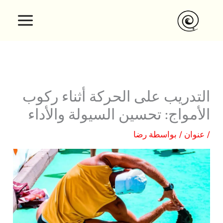
نتقل
لى
لمحتوى
التدريب على الحركة أثناء ركوب
الأمواج: تحسين السيولة والأداء
/
عنوان
/ بواسطة
رضا