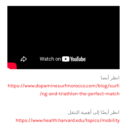
انظر أيضا
https://www.dopaminesurfmorocco.com/blog/surfi
ng-and-triathlon-the-perfect-match/
انظر أيضًا إلى أهمية التنقل
https://www.health.harvard.edu/topics/mobility