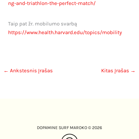
ng-and-triathlon-the-perfect-match/
Taip pat žr. mobilumo svarbą
https://www.health.harvard.edu/topics/mobility
←
Ankstesnis Įrašas
Kitas Įrašas
→
DOPAMINE SURF MAROKO © 2026