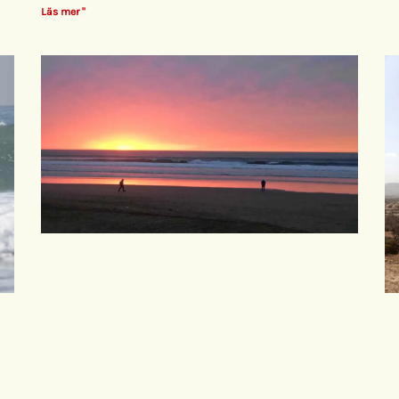
Läs mer "