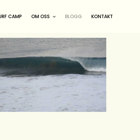
URF CAMP
OM OSS
BLOGG
KONTAKT