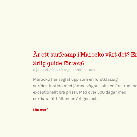
Är ett surfcamp i Marocko värt det? E
ärlig guide för 2026
6 januari 2026
Inga kommentarer
Marocko har seglat upp som en förstklassig
surfdestination med jämna vågor, solsken året runt o
exceptionellt bra priser. Med över 300 dagar med
surfbara förhållanden årligen och
Läs mer "