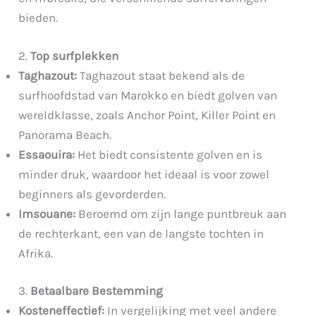
bieden.
2.
Top surfplekken
Taghazout:
Taghazout staat bekend als de
surfhoofdstad van Marokko en biedt golven van
wereldklasse, zoals Anchor Point, Killer Point en
Panorama Beach.
Essaouira:
Het biedt consistente golven en is
minder druk, waardoor het ideaal is voor zowel
beginners als gevorderden.
Imsouane:
Beroemd om zijn lange puntbreuk aan
de rechterkant, een van de langste tochten in
Afrika.
3.
Betaalbare Bestemming
Kosteneffectief:
In vergelijking met veel andere