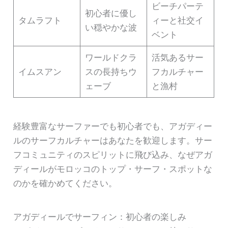
ビーチパーテ
初心者に優し
タムラフト
ィーと社交イ
い穏やかな波
ベント
ワールドクラ
活気あるサー
イムスアン
スの長持ちウ
フカルチャー
ェーブ
と漁村
経験豊富なサーファーでも初心者でも、アガディー
ルのサーフカルチャーはあなたを歓迎します。サー
フコミュニティのスピリットに飛び込み、なぜアガ
ディールがモロッコのトップ・サーフ・スポットな
のかを確かめてください。
アガディールでサーフィン：初心者の楽しみ