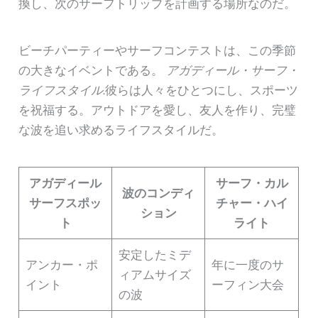
換し、次のサーフトリップを計画する場所なのだ。
ビーチパーティーやサーフコンテストは、この季節
の大きなイベントである。
アガディール・サーフ・
ライフスタイル
.彼らは人々をひとつにし、スポーツ
を祝福する。アウトドアを愛し、友人を作り、完璧
な波を追い求めるライフスタイルだ。
アガディール
サーフ・カル
波のコンディ
サーフスポッ
チャー・ハイ
ション
ト
ライト
安定したミデ
アンカー・ポ
年に一度のサ
ィアムサイズ
イント
ーフィン大会
の波