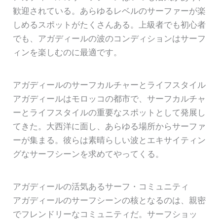
歓迎されている。あらゆるレベルのサーファーが楽
しめるスポットがたくさんある。上級者でも初心者
でも、アガディールの波のコンディションはサーフ
ィンを楽しむのに最適です。
アガディールのサーフカルチャーとライフスタイル
アガディールはモロッコの都市で、サーフカルチャ
ーとライフスタイルの重要なスポットとして発展し
てきた。大西洋に面し、あらゆる場所からサーファ
ーが集まる。彼らは素晴らしい波とエキサイティン
グなサーフシーンを求めてやってくる。
アガディールの活気あるサーフ・コミュニティ
アガディールのサーフシーンの核となるのは、親密
でフレンドリーなコミュニティだ。サーフショッ