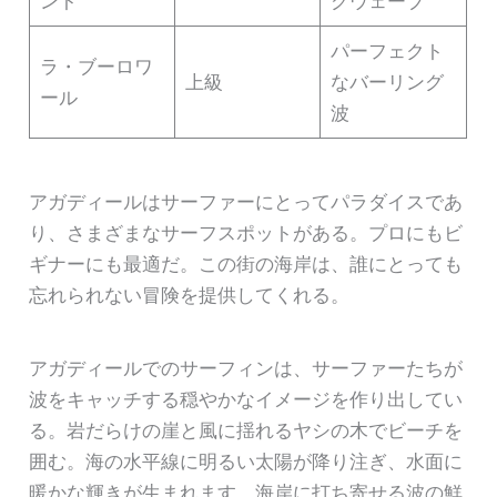
ント
グウェーブ
パーフェクト
ラ・ブーロワ
上級
なバーリング
ール
波
アガディールはサーファーにとってパラダイスであ
り、さまざまなサーフスポットがある。プロにもビ
ギナーにも最適だ。この街の海岸は、誰にとっても
忘れられない冒険を提供してくれる。
アガディールでのサーフィンは、サーファーたちが
波をキャッチする穏やかなイメージを作り出してい
る。岩だらけの崖と風に揺れるヤシの木でビーチを
囲む。海の水平線に明るい太陽が降り注ぎ、水面に
暖かな輝きが生まれます。海岸に打ち寄せる波の鮮