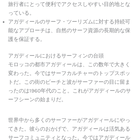
旅行者にとって便利でアクセスしやすい目的地とな
っている。
アガディールのサーフ・ツーリズムに対する持続可
能なアプローチは、自然のサーフ資源の長期的な保
護を保証する。
アガディールにおけるサーフィンの台頭
モロッコの都市アガディールは、この数年で大きく
変わった。今ではサーフカルチャーのトップスポッ
トだ。この街のビーチと波がサーファーの目に留ま
ったのは1960年代のこと。これがアガディールのサ
ーフシーンの始まりだ。
世界中から多くのサーファーがアガディールにやっ
てきた。彼らのおかげで、アガディールは活気ある
サーフコミュニティとなった。今ではアガディール