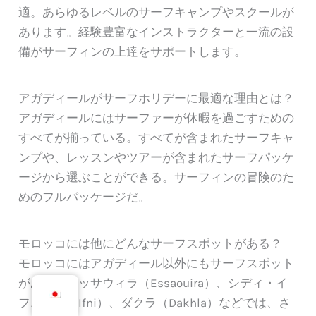
適。あらゆるレベルのサーフキャンプやスクールが
あります。経験豊富なインストラクターと一流の設
備がサーフィンの上達をサポートします。
アガディールがサーフホリデーに最適な理由とは？
アガディールにはサーファーが休暇を過ごすための
すべてが揃っている。すべてが含まれたサーフキャ
ンプや、レッスンやツアーが含まれたサーフパッケ
ージから選ぶことができる。サーフィンの冒険のた
めのフルパッケージだ。
モロッコには他にどんなサーフスポットがある？
モロッコにはアガディール以外にもサーフスポット
がある。エッサウィラ（Essaouira）、シディ・イ
フニ（Sidi Ifni）、ダクラ（Dakhla）などでは、さ