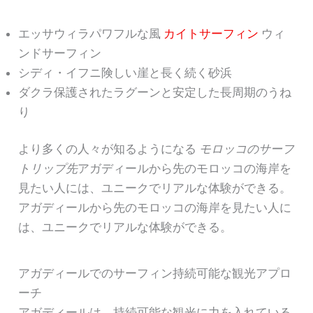
エッサウィラパワフルな風
カイトサーフィン
ウィ
ンドサーフィン
シディ・イフニ険しい崖と長く続く砂浜
ダクラ保護されたラグーンと安定した長周期のうね
り
より多くの人々が知るようになる
モロッコのサーフ
トリップ先
アガディールから先のモロッコの海岸を
見たい人には、ユニークでリアルな体験ができる。
アガディールから先のモロッコの海岸を見たい人に
は、ユニークでリアルな体験ができる。
アガディールでのサーフィン持続可能な観光アプロ
ーチ
アガディールは、持続可能な観光に力を入れている