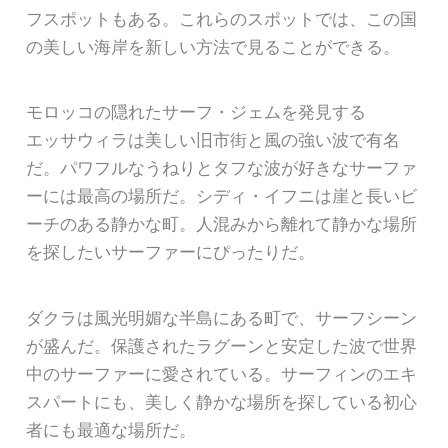
フスポットもある。これらのスポットでは、この国
の美しい海岸を新しい方法で見ることができる。
モロッコの隠れたサーフ・ジェムを発見する
エッサウィラは美しい旧市街と風の強い波で有名
だ。パワフルなうねりとタフな波が好きなサーファ
ーには最高の場所だ。シディ・イフニは崖と長いビ
ーチのある静かな町。人混みから離れて静かな場所
を探したいサーファーにぴったりだ。
ダクラは風光明媚な半島にある町で、サーフシーン
が盛んだ。保護されたラグーンと安定した波で世界
中のサーファーに愛されている。サーフィンのエキ
スパートにも、美しく静かな場所を探している初心
者にも最適な場所だ。