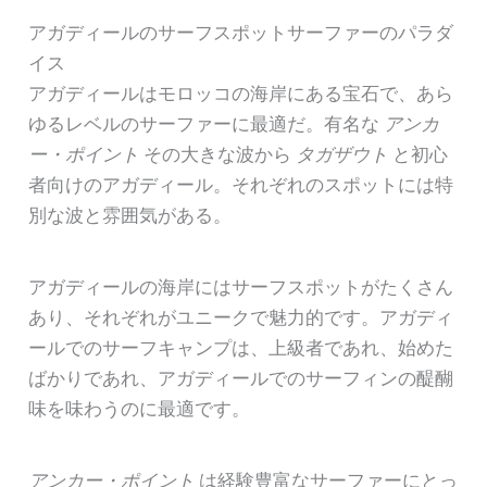
アガディールのサーフスポットサーファーのパラダ
イス
アガディールはモロッコの海岸にある宝石で、あら
ゆるレベルのサーファーに最適だ。有名な
アンカ
ー・ポイント
その大きな波から
タガザウト
と初心
者向けのアガディール。それぞれのスポットには特
別な波と雰囲気がある。
アガディールの海岸にはサーフスポットがたくさん
あり、それぞれがユニークで魅力的です。アガディ
ールでのサーフキャンプは、上級者であれ、始めた
ばかりであれ、アガディールでのサーフィンの醍醐
味を味わうのに最適です。
アンカー・ポイント
は経験豊富なサーファーにとっ