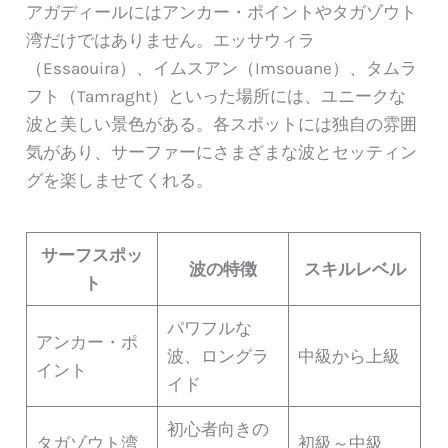
アガディールにはアンカー・ポイントやタガゾウト
湾だけではありません。エッサウィラ
（Essaouira）、イムスアン（Imsouane）、タムラ
フト（Tamraght）といった場所には、ユニークな
波と美しい景色がある。各スポットには独自の雰囲
気があり、サーファーにさまざまな波とセッティン
グを楽しませてくれる。
サーフスポッ
波の特徴
スキルレベル
ト
パワフルな
アンカー・ポ
波、ロングラ
中級から上級
イント
イド
初心者向きの
タガゾウト湾
初級～中級