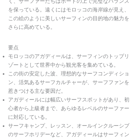
く、サーファーたちはボードの上で完璧なバランス
を保っている。遠くにはモロッコの海岸線が見え、
この絵のように美しいサーフィンの目的地の魅力を
さらに高めている。
要点
モロッコのアガディールは、サーフィンのトップリ
ゾートとして世界中から観光客を集めている。
この街の安定した波、理想的なサーフコンディショ
ン、活気あるサーフカルチャーが、サーフファンを
惹きつける主な要因だ。
アガディールには幅広いサーフスポットがあり、初
心者から上級者まで、あらゆるレベルのサーファー
に対応している。
サーフキャンプ、レッスン、オールインクルーシブ
のサーフホリデーなど、アガディールはサーフィン