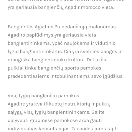
yra geriausia banglenčių Agadir morocco vieta.
Banglentės Agadire: Pradedančiųjų malonumas
Agadiro paplūdimys yra geriausia vieta
banglentininkams, ypač naujokams ir vidutinio
lygio banglentininkams. Čia yra švelnios bangos ir
draugiška banglentininkų kultūra. Dėl to čia
puikiai tinka banglenčių sporto pamokos
pradedantiesiems ir tobulinantiems savo įgūdžius.
Visų lygių banglenčių pamokos
Agadire yra kvalifikuotų instruktorių ir puikių
sąlygų visų lygių banglentininkams. Galite
dalyvauti grupinėse pamokose arba gauti
individualias konsultacijas. Tai padės jums tapti