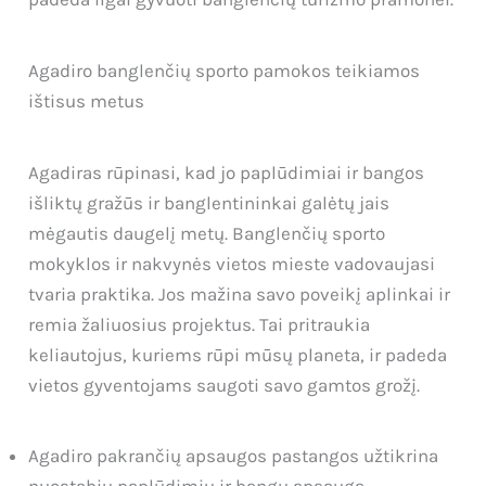
Agadiro banglenčių sporto pamokos teikiamos
ištisus metus
Agadiras rūpinasi, kad jo paplūdimiai ir bangos
išliktų gražūs ir banglentininkai galėtų jais
mėgautis daugelį metų. Banglenčių sporto
mokyklos ir nakvynės vietos mieste vadovaujasi
tvaria praktika. Jos mažina savo poveikį aplinkai ir
remia žaliuosius projektus. Tai pritraukia
keliautojus, kuriems rūpi mūsų planeta, ir padeda
vietos gyventojams saugoti savo gamtos grožį.
Agadiro pakrančių apsaugos pastangos užtikrina