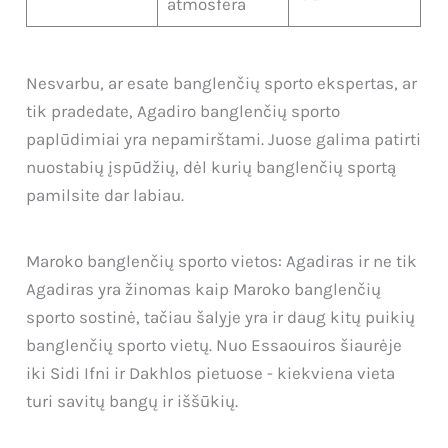
atmosfera
Nesvarbu, ar esate banglenčių sporto ekspertas, ar
tik pradedate, Agadiro banglenčių sporto
paplūdimiai yra nepamirštami. Juose galima patirti
nuostabių įspūdžių, dėl kurių banglenčių sportą
pamilsite dar labiau.
Maroko banglenčių sporto vietos: Agadiras ir ne tik
Agadiras yra žinomas kaip Maroko banglenčių
sporto sostinė, tačiau šalyje yra ir daug kitų puikių
banglenčių sporto vietų. Nuo Essaouiros šiaurėje
iki Sidi Ifni ir Dakhlos pietuose - kiekviena vieta
turi savitų bangų ir iššūkių.