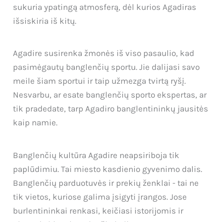
sukuria ypatingą atmosferą, dėl kurios Agadiras
išsiskiria iš kitų.
Agadire susirenka žmonės iš viso pasaulio, kad
pasimėgautų banglenčių sportu. Jie dalijasi savo
meile šiam sportui ir taip užmezga tvirtą ryšį.
Nesvarbu, ar esate banglenčių sporto ekspertas, ar
tik pradedate, tarp Agadiro banglentininkų jausitės
kaip namie.
Banglenčių kultūra Agadire neapsiriboja tik
paplūdimiu. Tai miesto kasdienio gyvenimo dalis.
Banglenčių parduotuvės ir prekių ženklai - tai ne
tik vietos, kuriose galima įsigyti įrangos. Jose
burlentininkai renkasi, keičiasi istorijomis ir