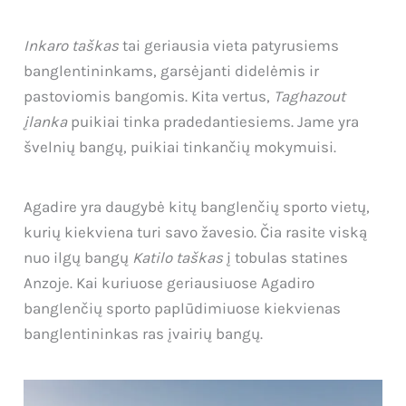
Inkaro taškas
tai geriausia vieta patyrusiems
banglentininkams, garsėjanti didelėmis ir
pastoviomis bangomis. Kita vertus,
Taghazout
įlanka
puikiai tinka pradedantiesiems. Jame yra
švelnių bangų, puikiai tinkančių mokymuisi.
Agadire yra daugybė kitų banglenčių sporto vietų,
kurių kiekviena turi savo žavesio. Čia rasite viską
nuo ilgų bangų
Katilo taškas
į tobulas statines
Anzoje. Kai kuriuose geriausiuose Agadiro
banglenčių sporto paplūdimiuose kiekvienas
banglentininkas ras įvairių bangų.