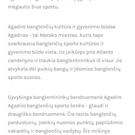
mėgautis šiuo sportu.
Agadiro banglenčių kultūra ir gyvenimo būdas
Agadiras - tai Maroko miestas, kuris tapo
svarbiausia banglenčių sporto kultūros ir
gyvenimo būdo vieta. Jis įsikūręs prie Atlanto
vandenyno ir traukia banglentininkus iš visur. Jie
atvyksta dėl puikių bangų ir įdomios banglenčių
sporto scenos.
Gyvybinga banglentininkų bendruomenė Agadire
Agadiro banglenčių sporto šerdis - glaudi ir
draugiška bendruomenė. Čia rasite banglenčių
parduotuvių, įrankių nuomos punktų, paplūdimio
vakarėlių ir banglenčių varžybų. Šis mišinys