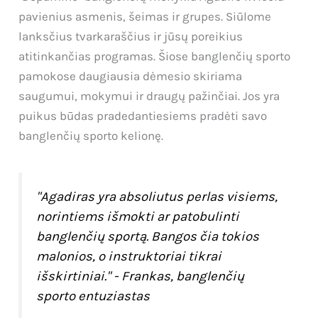
pavienius asmenis, šeimas ir grupes. Siūlome
lanksčius tvarkaraščius ir jūsų poreikius
atitinkančias programas. Šiose banglenčių sporto
pamokose daugiausia dėmesio skiriama
saugumui, mokymui ir draugų pažinčiai. Jos yra
puikus būdas pradedantiesiems pradėti savo
banglenčių sporto kelionę.
"Agadiras yra absoliutus perlas visiems,
norintiems išmokti ar patobulinti
banglenčių sportą. Bangos čia tokios
malonios, o instruktoriai tikrai
išskirtiniai." - Frankas, banglenčių
sporto entuziastas