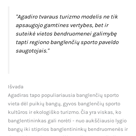
"Agadiro tvaraus turizmo modelis ne tik
apsaugojo gamtines vertybes, bet ir
suteikė vietos bendruomenei galimybę
tapti regiono banglenčių sporto paveldo
saugotojais."
Išvada
Agadiras tapo populiariausia banglenčių sporto
vieta dėl puikių bangų, gyvos banglenčių sporto
kultūros ir ekologiško turizmo. Čia yra viskas, ko
banglentininkas gali norėti - nuo aukščiausio lygio
bangų iki stiprios banglentininkų bendruomenės ir