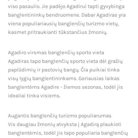
viso pasaulio. Jie padėjo Agadirui tapti gyvybinga
banglentininkų bendruomene. Dabar Agadiras yra
viena populiariausių banglenčių turizmo vietų,
kasmet pritraukianti tūkstančius žmonių.
Agadiro virsmas banglenčių sporto vieta
Agadiras tapo banglenčių sporto vieta dėl gražių
paplūdimių ir pastovių bangų. Čia puikiai tinka
visų lygių banglentininkams. Geriausias laikas
banglentėms Agadire - žiemos sezonas, todėl jis
idealiai tinka visiems.
Augantis banglenčių turizmo populiarumas
Vis daugiau žmonių atvyksta į Agadirą plaukioti
banglentėmis, todėl jis tapo populiaria banglenčių