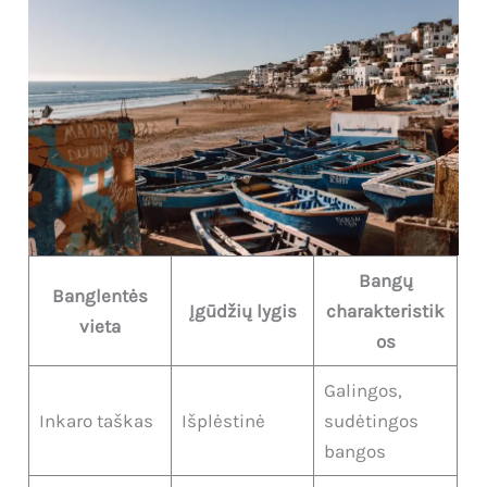
Bangų
Banglentės
Įgūdžių lygis
charakteristik
vieta
os
Galingos,
Inkaro taškas
Išplėstinė
sudėtingos
bangos