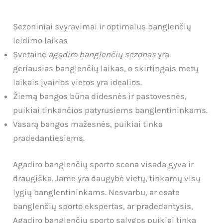
Sezoniniai svyravimai ir optimalus banglenčių
leidimo laikas
Svetainė
agadiro banglenčių sezonas
yra
geriausias banglenčių laikas, o skirtingais metų
laikais įvairios vietos yra idealios.
Žiemą bangos būna didesnės ir pastovesnės,
puikiai tinkančios patyrusiems banglentininkams.
Vasarą bangos mažesnės, puikiai tinka
pradedantiesiems.
Agadiro banglenčių sporto scena visada gyva ir
draugiška. Jame yra daugybė vietų, tinkamų visų
lygių banglentininkams. Nesvarbu, ar esate
banglenčių sporto ekspertas, ar pradedantysis,
Agadiro banglenčių sporto sąlygos puikiai tinka