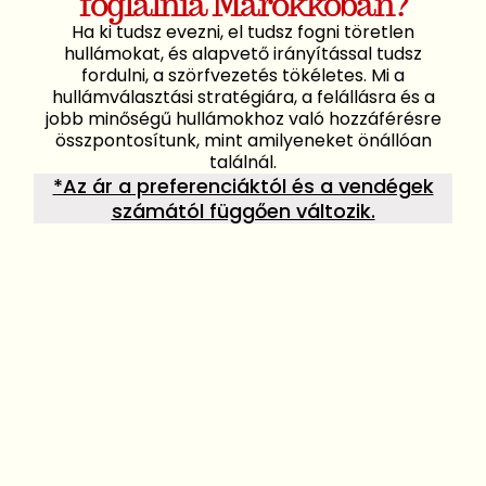
foglalnia Marokkóban?
Ha ki tudsz evezni, el tudsz fogni töretlen
hullámokat, és alapvető irányítással tudsz
fordulni, a szörfvezetés tökéletes. Mi a
hullámválasztási stratégiára, a felállásra és a
jobb minőségű hullámokhoz való hozzáférésre
összpontosítunk, mint amilyeneket önállóan
találnál.
*Az ár a preferenciáktól és a vendégek
számától függően változik.