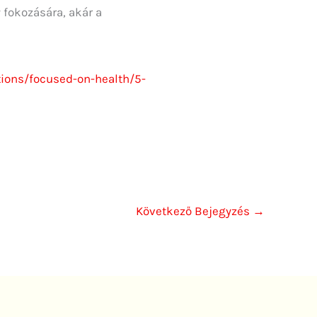
 fokozására, akár a
ions/focused-on-health/5-
Következő Bejegyzés
→