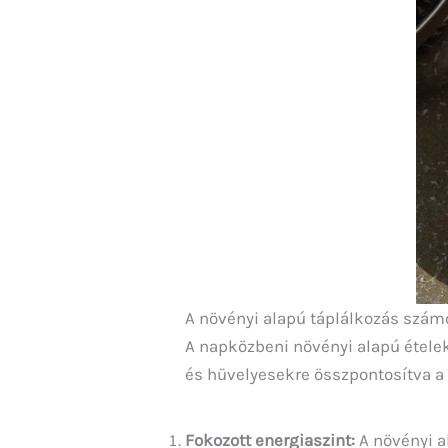
A növényi alapú táplálkozás számos
A napközbeni növényi alapú ételek
és hüvelyesekre összpontosítva a 
Fokozott energiaszint:
A növényi a