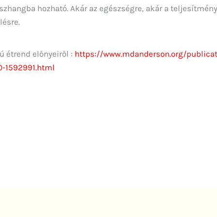
szhangba hozható. Akár az egészségre, akár a teljesítmény
lésre.
 étrend előnyeiről :
https://www.mdanderson.org/publicat
20-1592991.html