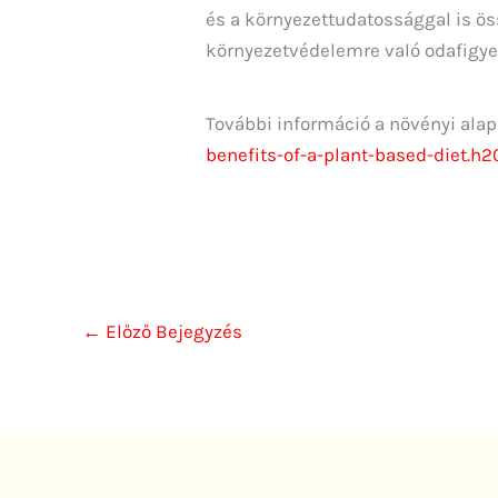
és a környezettudatossággal is ös
környezetvédelemre való odafigye
További információ a növényi alapú
benefits-of-a-plant-based-diet.h
←
Előző Bejegyzés