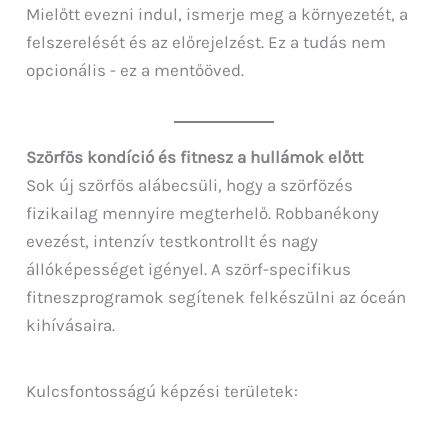
Mielőtt evezni indul, ismerje meg a környezetét, a
felszerelését és az előrejelzést. Ez a tudás nem
opcionális - ez a mentőöved.
Szörfös kondíció és fitnesz a hullámok előtt
Sok új szörfös alábecsüli, hogy a szörfözés
fizikailag mennyire megterhelő. Robbanékony
evezést, intenzív testkontrollt és nagy
állóképességet igényel. A szörf-specifikus
fitneszprogramok segítenek felkészülni az óceán
kihívásaira.
Kulcsfontosságú képzési területek: