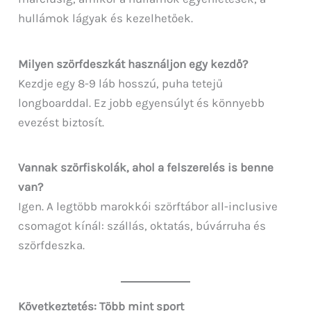
hullámok lágyak és kezelhetőek.
Milyen szörfdeszkát használjon egy kezdő?
Kezdje egy 8-9 láb hosszú, puha tetejű
longboarddal. Ez jobb egyensúlyt és könnyebb
evezést biztosít.
Vannak szörfiskolák, ahol a felszerelés is benne
van?
Igen. A legtöbb marokkói szörftábor all-inclusive
csomagot kínál: szállás, oktatás, búvárruha és
szörfdeszka.
Következtetés: Több mint sport