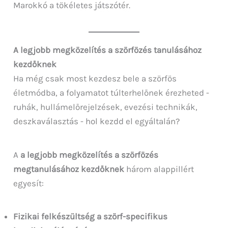
Marokkó a tökéletes játszótér.
A legjobb megközelítés a szörfözés tanulásához
kezdőknek
Ha még csak most kezdesz bele a szörfös
életmódba, a folyamatot túlterhelőnek érezheted -
ruhák, hullámelőrejelzések, evezési technikák,
deszkaválasztás - hol kezdd el egyáltalán?
A
a legjobb megközelítés a szörfözés
megtanulásához kezdőknek
három alappillért
egyesít:
Fizikai felkészültség a szörf-specifikus