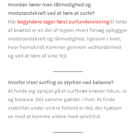
Hvordan lærer man tålmodighed og
modstandskraft ved at lære at surfe?
Når
begyndere tager først surfundervisning
At falde
af brættet er en del af rejsen. Hvert forsøg opbygger
modstandskraft og tålmodighed, ligesom i livet,
hvor fremskridt kommer gennem vedholdenhed
og ved at lære af sine fejl.
Hvorfor viser surfing os styrken ved balance?
At holde sig oprejst på et surfbræt kræver fokus, ro
og balance. Det samme gælder i livet: At finde
stabilitet under usikre forhold er det, der hjælper
os med at komme videre med selvtillid.