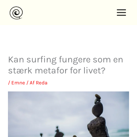
Spring
til
indhold
Kan surfing fungere som en
stærk metafor for livet?
/
Emne
/ Af
Reda