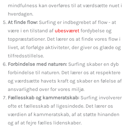
mindfulness kan overføres til at værdsætte nuet i
hverdagen.
At finde flow:
Surfing er indbegrebet af flow - at
være i en tilstand af
ubesværet
fordybelse og
toppræstationer. Det lærer os at finde vores flow i
livet, at forfølge aktiviteter, der giver os glæde og
tilfredsstillelse.
Forbindelse med naturen:
Surfing skaber en dyb
forbindelse til naturen. Det lærer os at respektere
og værdsætte havets kraft og skaber en følelse af
ansvarlighed over for vores miljø.
Fællesskab og kammeratskab:
Surfing involverer
ofte et fællesskab af ligesindede. Det lærer os
værdien af kammeratskab, af at støtte hinanden
og af at fejre fælles lidenskaber.