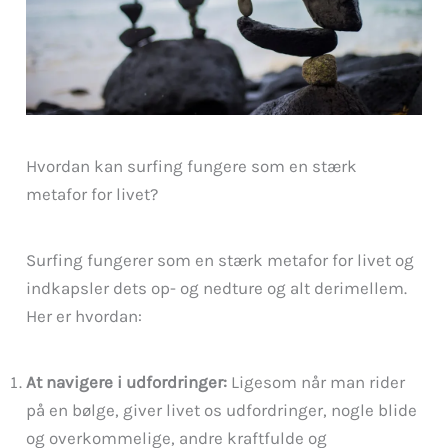
Hvordan kan surfing fungere som en stærk
metafor for livet?
Surfing fungerer som en stærk metafor for livet og
indkapsler dets op- og nedture og alt derimellem.
Her er hvordan:
At navigere i udfordringer:
Ligesom når man rider
på en bølge, giver livet os udfordringer, nogle blide
og overkommelige, andre kraftfulde og