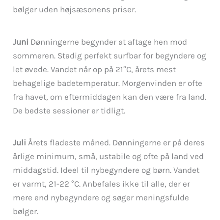
bølger uden højsæsonens priser.
Juni
Dønningerne begynder at aftage hen mod
sommeren. Stadig perfekt surfbar for begyndere og
let øvede. Vandet når op på 21°C, årets mest
behagelige badetemperatur. Morgenvinden er ofte
fra havet, om eftermiddagen kan den være fra land.
De bedste sessioner er tidligt.
Juli
Årets fladeste måned. Dønningerne er på deres
årlige minimum, små, ustabile og ofte på land ved
middagstid. Ideel til nybegyndere og børn. Vandet
er varmt, 21-22 °C. Anbefales ikke til alle, der er
mere end nybegyndere og søger meningsfulde
bølger.