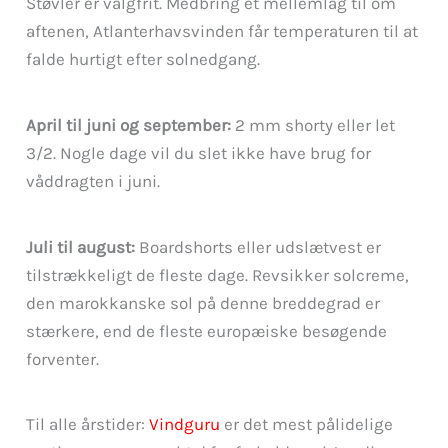
Støvler er valgfrit. Medbring et mellemlag til om
aftenen, Atlanterhavsvinden får temperaturen til at
falde hurtigt efter solnedgang.
April til juni og september:
2 mm shorty eller let
3/2. Nogle dage vil du slet ikke have brug for
våddragten i juni.
Juli til august:
Boardshorts eller udslætvest er
tilstrækkeligt de fleste dage. Revsikker solcreme,
den marokkanske sol på denne breddegrad er
stærkere, end de fleste europæiske besøgende
forventer.
Til alle årstider:
Vindguru
er det mest pålidelige