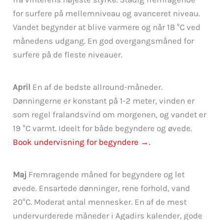
for surfere på mellemniveau og avanceret niveau.
Vandet begynder at blive varmere og når 18 °C ved
månedens udgang. En god overgangsmåned for
surfere på de fleste niveauer.
April
En af de bedste allround-måneder.
Dønningerne er konstant på 1-2 meter, vinden er
som regel fralandsvind om morgenen, og vandet er
19 °C varmt. Ideelt for både begyndere og øvede.
Book undervisning for begyndere →.
Maj
Fremragende måned for begyndere og let
øvede. Ensartede dønninger, rene forhold, vand
20°C. Moderat antal mennesker. En af de mest
undervurderede måneder i Agadirs kalender, gode