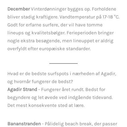
December
Vinterdønninger bygges op. Forholdene
bliver stadig kraftigere. Vandtemperatur på 17-18 °C.
Godt for erfarne surfere, der vil have tomme
lineups og kvalitetsbølger. Ferieperioden bringer
nogle ekstra besøgende, men lineuppet er aldrig
overfyldt efter europæiske standarder.
Hvad er de bedste surfspots i nærheden af Agadir,
og hvornår fungerer de bedst?
Agadir Strand
- Fungerer året rundt. Bedst for
begyndere og let øvede ved indgående tidevand.
Det mest konsekvente sted at lære.
Bananstranden
- Pålidelig beach break, der passer