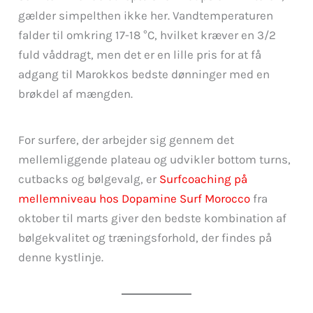
gælder simpelthen ikke her. Vandtemperaturen
falder til omkring 17-18 °C, hvilket kræver en 3/2
fuld våddragt, men det er en lille pris for at få
adgang til Marokkos bedste dønninger med en
brøkdel af mængden.
For surfere, der arbejder sig gennem det
mellemliggende plateau og udvikler bottom turns,
cutbacks og bølgevalg, er
Surfcoaching på
mellemniveau hos Dopamine Surf Morocco
fra
oktober til marts giver den bedste kombination af
bølgekvalitet og træningsforhold, der findes på
denne kystlinje.