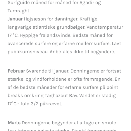
Surfguide måned for måned for Agadir og
Tamraght
Januar
Højsæson for dønninger. Kraftige,
langvarige atlantiske grundbølger. Vandtemperatur
17 °C. Hyppige fralandsvinde. Bedste måned for
avancerede surfere og erfarne mellemsurfere. Lavt
publikumsniveau. Anbefales ikke til begyndere.
Februar
Svarende til januar. Dønningerne er fortsat
stærke, og vindforholdene er ofte fremragende. En
af de bedste måneder for erfarne surfere på point
breaks omkring Taghazout Bay. Vandet er stadig
17°C - fuld 3/2 påkrævet.
Marts
Dønningerne begynder at aftage en smule
fra vinterens højeste styrke. Stadig fremragende