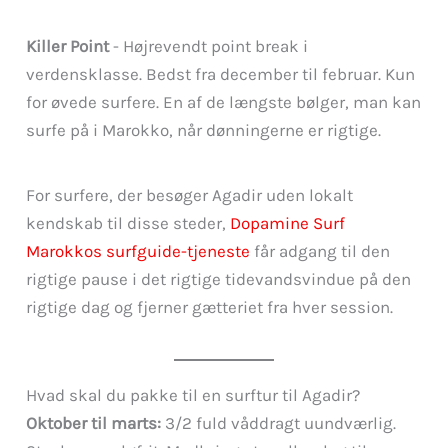
Killer Point
- Højrevendt point break i
verdensklasse. Bedst fra december til februar. Kun
for øvede surfere. En af de længste bølger, man kan
surfe på i Marokko, når dønningerne er rigtige.
For surfere, der besøger Agadir uden lokalt
kendskab til disse steder,
Dopamine Surf
Marokkos surfguide-tjeneste
får adgang til den
rigtige pause i det rigtige tidevandsvindue på den
rigtige dag og fjerner gætteriet fra hver session.
Hvad skal du pakke til en surftur til Agadir?
Oktober til marts:
3/2 fuld våddragt uundværlig.