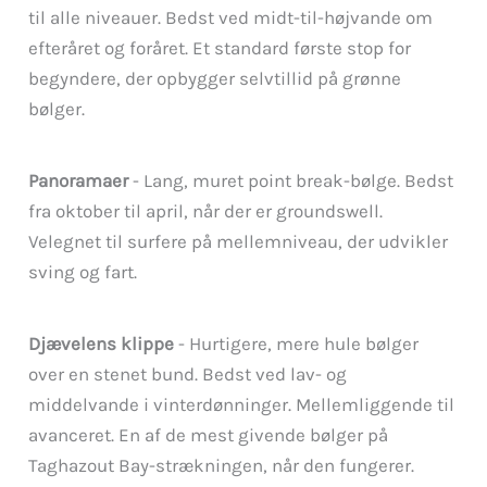
til alle niveauer. Bedst ved midt-til-højvande om
efteråret og foråret. Et standard første stop for
begyndere, der opbygger selvtillid på grønne
bølger.
Panoramaer
- Lang, muret point break-bølge. Bedst
fra oktober til april, når der er groundswell.
Velegnet til surfere på mellemniveau, der udvikler
sving og fart.
Djævelens klippe
- Hurtigere, mere hule bølger
over en stenet bund. Bedst ved lav- og
middelvande i vinterdønninger. Mellemliggende til
avanceret. En af de mest givende bølger på
Taghazout Bay-strækningen, når den fungerer.