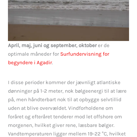
April, maj, juni og september, oktober
er de
optimale måneder for
Surfundervisning for
begyndere i Agadir
.
I disse perioder kommer der jævnligt atlantiske
dønninger på 1-2 meter, nok bølgeenergi til at lære
på, men håndterbart nok til at opbygge selvtillid
uden at blive overvældet. Vindforholdene om
foråret og efteråret tenderer mod let offshore om
morgenen, hvilket giver rene, læsbare bølger.
Vandtemperaturen ligger mellem 19-22 °C, hvilket