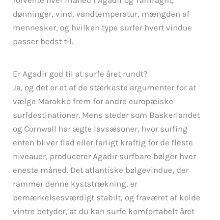
forvente hver måned i Agadir og Tamraght,
dønninger, vind, vandtemperatur, mængden af
mennesker, og hvilken type surfer hvert vindue
passer bedst til.
Er Agadir god til at surfe året rundt?
Ja, og det er et af de stærkeste argumenter for at
vælge Marokko frem for andre europæiske
surfdestinationer. Mens steder som Baskerlandet
og Cornwall har ægte lavsæsoner, hvor surfing
enten bliver flad eller farligt kraftig for de fleste
niveauer, producerer Agadir surfbare bølger hver
eneste måned. Det atlantiske bølgevindue, der
rammer denne kyststrækning, er
bemærkelsesværdigt stabilt, og fraværet af kolde
vintre betyder, at du kan surfe komfortabelt året