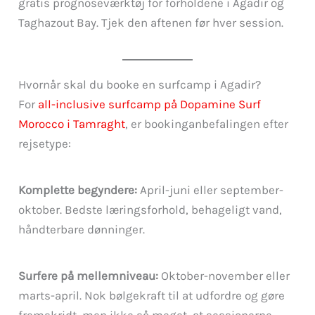
gratis prognoseværktøj for forholdene i Agadir og
Taghazout Bay. Tjek den aftenen før hver session.
Hvornår skal du booke en surfcamp i Agadir?
For
all-inclusive surfcamp på Dopamine Surf
Morocco i Tamraght
, er bookinganbefalingen efter
rejsetype:
Komplette begyndere:
April-juni eller september-
oktober. Bedste læringsforhold, behageligt vand,
håndterbare dønninger.
Surfere på mellemniveau:
Oktober-november eller
marts-april. Nok bølgekraft til at udfordre og gøre
fremskridt, men ikke så meget, at sessionerne