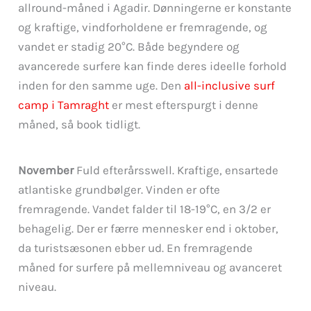
allround-måned i Agadir. Dønningerne er konstante
og kraftige, vindforholdene er fremragende, og
vandet er stadig 20°C. Både begyndere og
avancerede surfere kan finde deres ideelle forhold
inden for den samme uge. Den
all-inclusive surf
camp i Tamraght
er mest efterspurgt i denne
måned, så book tidligt.
November
Fuld efterårsswell. Kraftige, ensartede
atlantiske grundbølger. Vinden er ofte
fremragende. Vandet falder til 18-19°C, en 3/2 er
behagelig. Der er færre mennesker end i oktober,
da turistsæsonen ebber ud. En fremragende
måned for surfere på mellemniveau og avanceret
niveau.