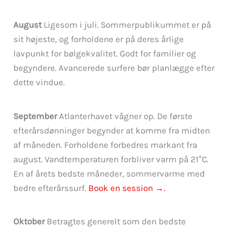
August
Ligesom i juli. Sommerpublikummet er på
sit højeste, og forholdene er på deres årlige
lavpunkt for bølgekvalitet. Godt for familier og
begyndere. Avancerede surfere bør planlægge efter
dette vindue.
September
Atlanterhavet vågner op. De første
efterårsdønninger begynder at komme fra midten
af måneden. Forholdene forbedres markant fra
august. Vandtemperaturen forbliver varm på 21°C.
En af årets bedste måneder, sommervarme med
bedre efterårssurf.
Book en session →.
Oktober
Betragtes generelt som den bedste