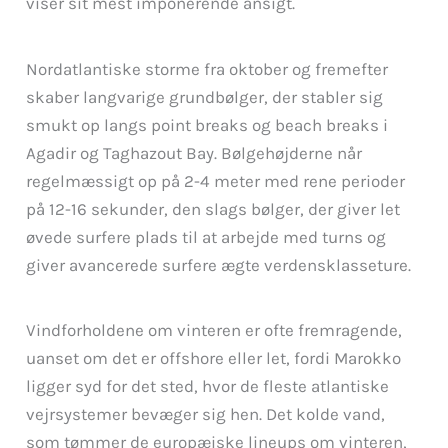
viser sit mest imponerende ansigt.
Nordatlantiske storme fra oktober og fremefter
skaber langvarige grundbølger, der stabler sig
smukt op langs point breaks og beach breaks i
Agadir og Taghazout Bay. Bølgehøjderne når
regelmæssigt op på 2-4 meter med rene perioder
på 12-16 sekunder, den slags bølger, der giver let
øvede surfere plads til at arbejde med turns og
giver avancerede surfere ægte verdensklasseture.
Vindforholdene om vinteren er ofte fremragende,
uanset om det er offshore eller let, fordi Marokko
ligger syd for det sted, hvor de fleste atlantiske
vejrsystemer bevæger sig hen. Det kolde vand,
som tømmer de europæiske lineups om vinteren,