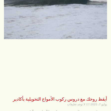
أيقظ روحك مع دروس ركوب الأمواج التحويلية بأكادير
يوليو 7، 2025
لا توجد تعليقات