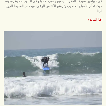
في دوبامين سيرف المغرب، يصبح ركوب الأمواج في أغادير صحوة روحية،
حيث تُعلّم الأمواج الحضور، وترسّخ الأنفاس الوعي، ويعكس المحيط الروح.
لدينا
اقرأ المزيد »