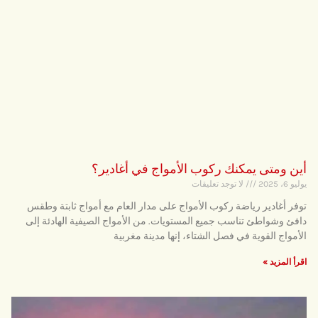
أين ومتى يمكنك ركوب الأمواج في أغادير؟
يوليو 6، 2025
لا توجد تعليقات
توفر أغادير رياضة ركوب الأمواج على مدار العام مع أمواج ثابتة وطقس
دافئ وشواطئ تناسب جميع المستويات. من الأمواج الصيفية الهادئة إلى
الأمواج القوية في فصل الشتاء، إنها مدينة مغربية
اقرأ المزيد »