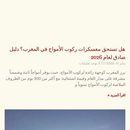
هل تستحق معسكرات ركوب الأمواج في المغرب؟ دليل
صادق لعام 2026
يناير 6، 2026
لا توجد تعليقات
برز المغرب كوجهة رائدة لركوب الأمواج، حيث يوفر أمواجاً ثابتة وشمساً
مشرقة على مدار العام وقيمة استثنائية. مع أكثر من 300 يوم من الظروف
الملائمة لركوب الأمواج سنوياً و
اقرأ المزيد »