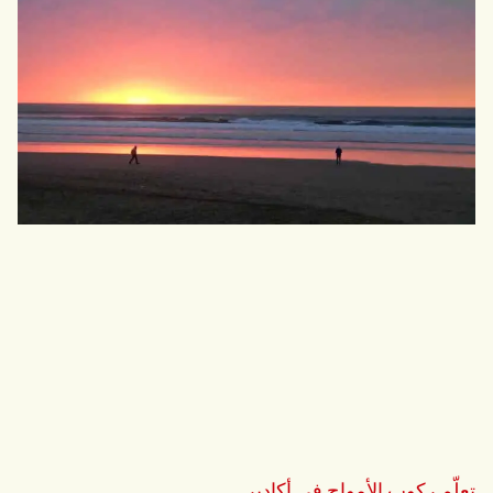
تعلّم ركوب الأمواج في أكادير