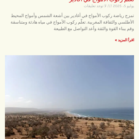
يوليو 5، 2025
لا توجد تعليقات
تمزج رياضة ركوب الأمواج في أغادير بين أشعة الشمس وأمواج المحيط
الأطلسي والثقافة المغربية. تعلّم ركوب الأمواج في مياه هادئة ومتناسقة
وقم ببناء القوة والثقة وأعد التواصل مع الطبيعة
اقرأ المزيد »