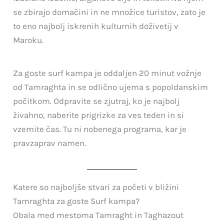
se zbirajo domačini in ne množice turistov, zato je
to eno najbolj iskrenih kulturnih doživetij v
Maroku.
Za goste surf kampa je oddaljen 20 minut vožnje
od Tamraghta in se odlično ujema s popoldanskim
počitkom. Odpravite se zjutraj, ko je najbolj
živahno, naberite prigrizke za ves teden in si
vzemite čas. Tu ni nobenega programa, kar je
pravzaprav namen.
Katere so najboljše stvari za početi v bližini
Tamraghta za goste Surf kampa?
Obala med mestoma Tamraght in Taghazout