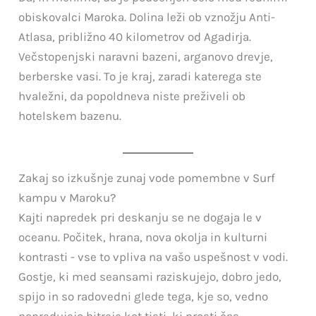
obiskovalci Maroka. Dolina leži ob vznožju Anti-
Atlasa, približno 40 kilometrov od Agadirja.
Večstopenjski naravni bazeni, arganovo drevje,
berberske vasi. To je kraj, zaradi katerega ste
hvaležni, da popoldneva niste preživeli ob
hotelskem bazenu.
Zakaj so izkušnje zunaj vode pomembne v Surf
kampu v Maroku?
Kajti napredek pri deskanju se ne dogaja le v
oceanu. Počitek, hrana, nova okolja in kulturni
kontrasti - vse to vpliva na vašo uspešnost v vodi.
Gostje, ki med seansami raziskujejo, dobro jedo,
spijo in so radovedni glede tega, kje so, vedno