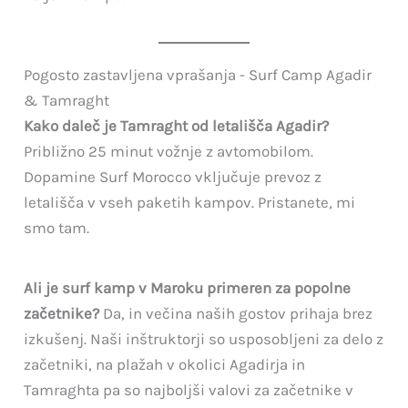
Pogosto zastavljena vprašanja - Surf Camp Agadir
& Tamraght
Kako daleč je Tamraght od letališča Agadir?
Približno 25 minut vožnje z avtomobilom.
Dopamine Surf Morocco vključuje prevoz z
letališča v vseh paketih kampov. Pristanete, mi
smo tam.
Ali je surf kamp v Maroku primeren za popolne
začetnike?
Da, in večina naših gostov prihaja brez
izkušenj. Naši inštruktorji so usposobljeni za delo z
začetniki, na plažah v okolici Agadirja in
Tamraghta pa so najboljši valovi za začetnike v