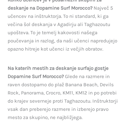
deskanje na Dopamine Surf Morocco?
Največ 5
učencev na inštruktorja. To ni standard, ki ga
večina šol deskanja v Agadirju ali Taghazoutu
upošteva. To je temelj kakovosti našega
poučevanja in razlog, da naši učenci napredujejo
opazno hitreje kot učenci iz večjih obratov.
Na katerih mestih za deskanje surfajo gostje
Dopamine Surf Morocco?
Glede na razmere in
raven dostopamo do plaž Banana Beach, Devils
Rock, Panorama, Crocro, KM11, KM12 in po potrebi
do krajev severneje proti Taghazoutu. Inštruktorji
vsak dan preberejo razmere in izberejo pravo
mesto za skupino, ne najbližjega.