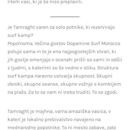
ritem vasi, ki je še niso preplavili.
Je Tamraght varen za solo potnike, ki rezervirajo
surf kamp?
Popolnoma. Večina gostov Dopamine Surf Morocco
potuje sama in to je ena najpogostejših stvari, ki
jih gostje omenjajo v ocenah: prišli so sami in odšli
z ljudmi, s katerimi so še vedno v stiku. Struktura
surf kampa naravno ustvarja skupnost. Skupni
obroki, skupne seanse, skupne vožnje s kombijem
na plažo. Za to se vam ni treba truditi. To se zgodi.
Tamraght je majhna, varna amaziška vasica, v
kateri je lokalno prebivalstvo navajeno na
mednarodne popotnike. To ni mesto zabave, zato