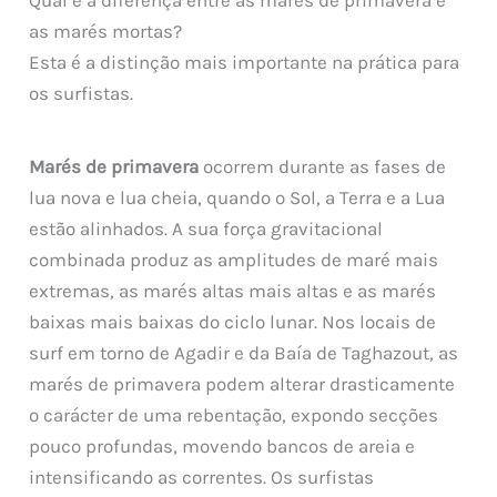
Qual é a diferença entre as marés de primavera e
as marés mortas?
Esta é a distinção mais importante na prática para
os surfistas.
Marés de primavera
ocorrem durante as fases de
lua nova e lua cheia, quando o Sol, a Terra e a Lua
estão alinhados. A sua força gravitacional
combinada produz as amplitudes de maré mais
extremas, as marés altas mais altas e as marés
baixas mais baixas do ciclo lunar. Nos locais de
surf em torno de Agadir e da Baía de Taghazout, as
marés de primavera podem alterar drasticamente
o carácter de uma rebentação, expondo secções
pouco profundas, movendo bancos de areia e
intensificando as correntes. Os surfistas