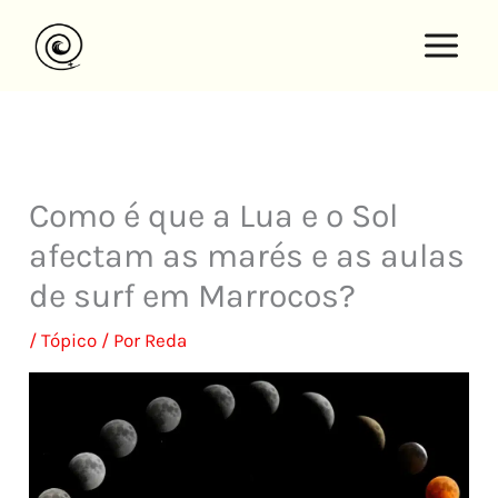
Saltar
para
o
conteúdo
Como é que a Lua e o Sol
afectam as marés e as aulas
de surf em Marrocos?
/
Tópico
/ Por
Reda