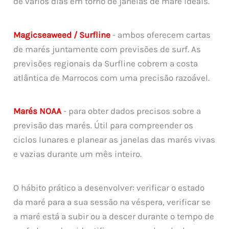
de vários dias em torno de janelas de maré ideais.
Magicseaweed / Surfline
- ambos oferecem cartas
de marés juntamente com previsões de surf. As
previsões regionais da Surfline cobrem a costa
atlântica de Marrocos com uma precisão razoável.
Marés NOAA
- para obter dados precisos sobre a
previsão das marés. Útil para compreender os
ciclos lunares e planear as janelas das marés vivas
e vazias durante um mês inteiro.
O hábito prático a desenvolver: verificar o estado
da maré para a sua sessão na véspera, verificar se
a maré está a subir ou a descer durante o tempo de