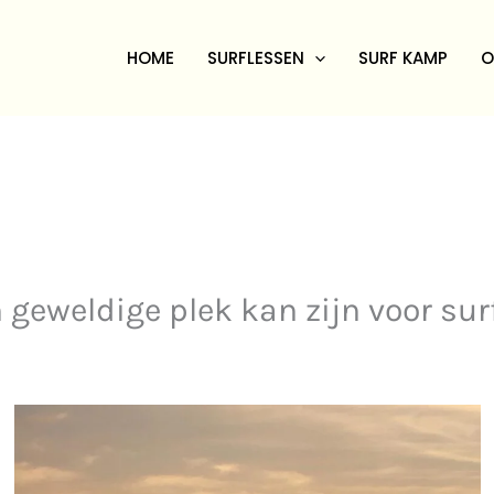
HOME
SURFLESSEN
SURF KAMP
O
geweldige plek kan zijn voor sur