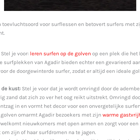
toevluchtsoord voor surflessen en betovert surfers met zij
t.
Stel je voor:
leren surfen op de golven
op een plek die het 
 surfplekken van Agadir bieden echter een gevarieerd aanb
or de doorgewinterde surfer, zodat er altijd een ideale gol
de kust:
Stel je voor dat je wordt omringd door de adem
ig zand dat zich zo ver het oog reikt uitstrekt. Omringd d
ntzag in en vormt het decor voor een onvergetelijke surfer
 golven omarmt Agadir bezoekers met zijn
warme gastvrij
rwelkomt nieuwkomers met open armen en zorgt voor ee
om zijn of haar surfdromen na te jagen.