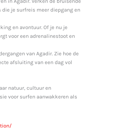
rfen in Agadir. Verken de bruisende
 die je surfreis meer diepgang en
kking en avontuur. Of je nu je
orgt voor een adrenalinestoot en
dergangen van Agadir. Zie hoe de
cte afsluiting van een dag vol
aar natuur, cultuur en
sie voor surfen aanwakkeren als
tion/