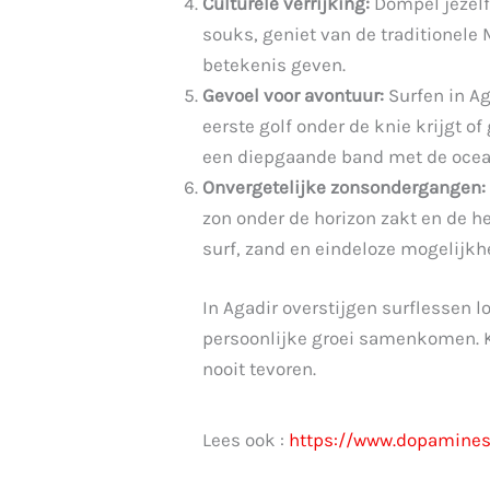
Culturele verrijking:
Dompel jezelf 
souks, geniet van de traditionele
betekenis geven.
Gevoel voor avontuur:
Surfen in Ag
eerste golf onder de knie krijgt o
een diepgaande band met de ocea
Onvergetelijke zonsondergangen:
zon onder de horizon zakt en de he
surf, zand en eindeloze mogelijkh
In Agadir overstijgen surflessen l
persoonlijke groei samenkomen. K
nooit tevoren.
Lees ook :
https://www.dopamines