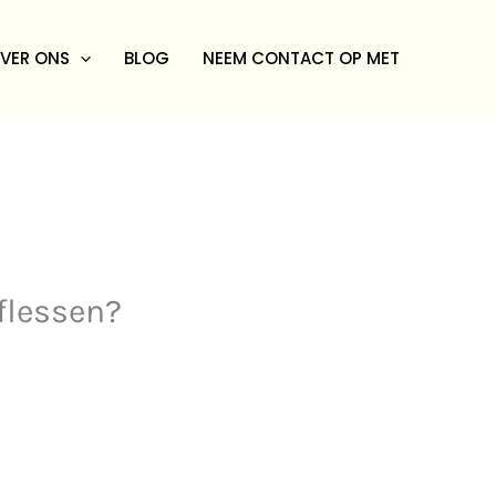
VER ONS
BLOG
NEEM CONTACT OP MET
flessen?