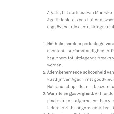
Agadir, het surfnest van Marokko
Agadir lonkt als een buitengewoon 
ongeëvenaarde aantrekkingskrach
Het hele jaar door perfecte golven:
constante surfomstandigheden. De
beginners tot uitdagende breaks vo
worden.
Adembenemende schoonheid van 
kustlijn van Agadir met goudkleur
Het landschap alleen al boezemt o
Warmte en gastvrijheid:
Achter de
plaatselijke surfgemeenschap ve
iedereen zich aangemoedigd voelt 