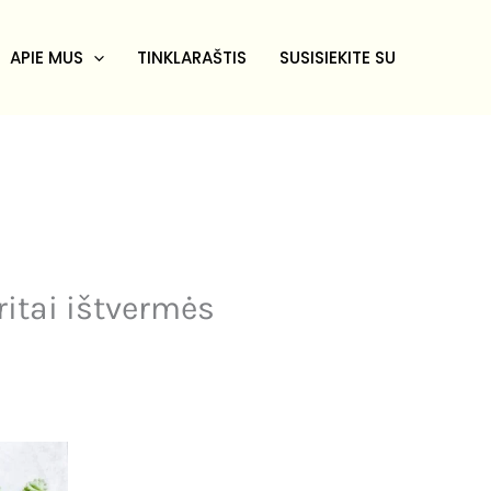
APIE MUS
TINKLARAŠTIS
SUSISIEKITE SU
ritai ištvermės