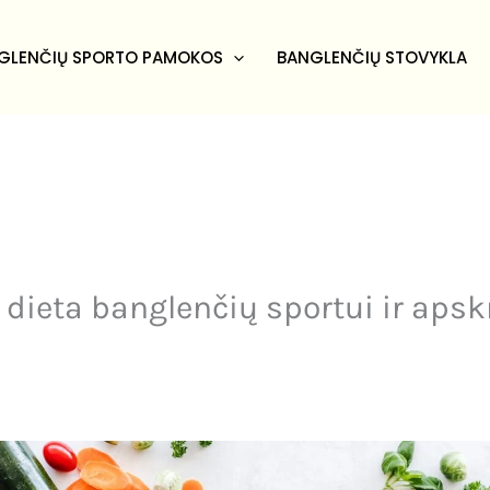
GLENČIŲ SPORTO PAMOKOS
BANGLENČIŲ STOVYKLA
 dieta banglenčių sportui ir apsk