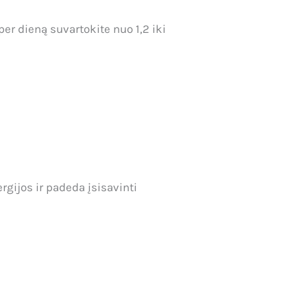
er dieną suvartokite nuo 1,2 iki
rgijos ir padeda įsisavinti