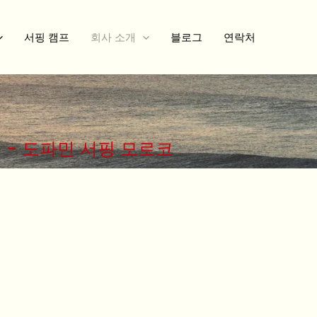
서핑 캠프
회사 소개
블로그
연락처
 - 도파민 서핑 모로코