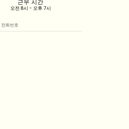
근무 시간
오전 8시 - 오후 7시