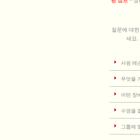
핑 캠프
- 장
질문에 대한
세요.
서핑 레
무엇을 
어떤 장
수영을 
그룹에 