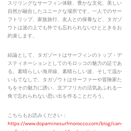
スリリングなサーフィン体験、豊かな文化、美しい
自然が融合したユニークな場所です。一人でのサー
フトリップ、家族旅行、友人との保養など、タガゾ
ウトは波の上でも外でも忘れられないひとときをお
約束します。
結論として、タガゾートはサーフィンのトップ・デ
スティネーションとしてのモロッコの魅力の証であ
る。素晴らしい海岸線、素晴らしい波、そして温か
いもてなしで、タガゾウトはサーファーや冒険家た
ちをその魅力に誘い、北アフリカの活気あふれる一
角で忘れられない思い出を作ることだろう。
こちらもお読みください：
https://www.dopaminesurfmorocco.com/blog/can-