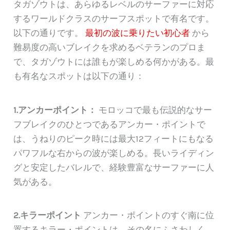
タガゾウトは、あらゆるレベルのサーファーに対応
するワールドクラスのサーフスポットで有名です。
以下の通りです。
最初の波に乗りたい初心者
から
難易度の高いブレイクを求めるベテランのプロま
で、タガゾウトには誰もが楽しめる何かがある。最
も有名なスポットは以下の通り：
1.アンカーポイント：
モロッコで最も伝説的なサー
フブレイクのひとつであるアンカー・ポイントで
は、うねりのピーク時には最大12フィートにもなる
パワフルな右からの波が楽しめる。長いライディン
グと安定したバレルで、経験豊富なサーファーに人
気がある。
2.キラーポイント
アンカー・ポイントのすぐ南に位
置するキラー・ポイントは、その名にふさわしく、