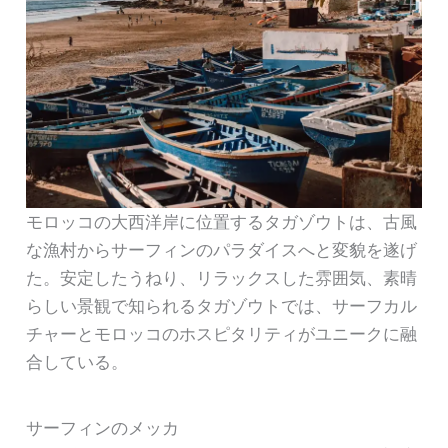
モロッコの大西洋岸に位置するタガゾウトは、古風
な漁村からサーフィンのパラダイスへと変貌を遂げ
た。安定したうねり、リラックスした雰囲気、素晴
らしい景観で知られるタガゾウトでは、サーフカル
チャーとモロッコのホスピタリティがユニークに融
合している。
サーフィンのメッカ