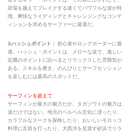
岩場を越えてブレイクする速くてパワフルな波が特
徴。爽快なライディングとチャレンジングなコンデ
ィションを求めるサーファーに最適だ。
3.ハッシュポイント：
初心者やロングボーダーに最
適。ハッシュ・ポイントは、メローな波で、激しい
近隣のポイントに比べるとリラックスした雰囲気が
ある。スキルを磨き、のんびりとサーフセッション
を楽しむには最高のスポットだ。
サーフィンを超えて
サーフィンが最大の魅力だが、タガゾウトの魅力は
波だけではない。地元のベルベル文化に浸ったり、
カラフルなスークを探検したり、おいしいモロッコ
料理に舌鼓を打ったり、大西洋を見渡す砂浜でリラ