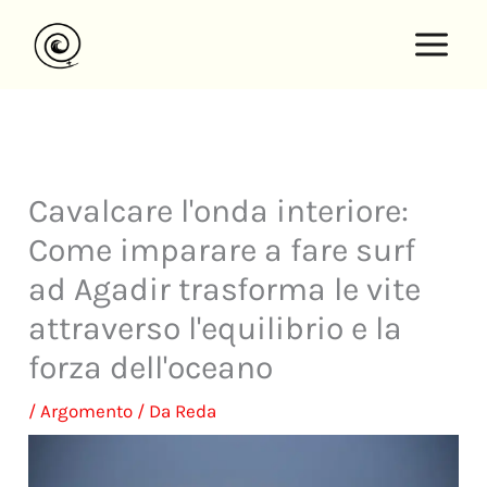
Vai
al
contenuto
Cavalcare l'onda interiore:
Come imparare a fare surf
ad Agadir trasforma le vite
attraverso l'equilibrio e la
forza dell'oceano
/
Argomento
/ Da
Reda