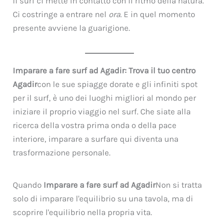
Il surf ci mette in contatto con il ritmo della natura.
Ci costringe a entrare nel
ora
. E in quel momento
presente avviene la guarigione.
Imparare a fare surf ad Agadir: Trova il tuo centro
Agadir
con le sue spiagge dorate e gli infiniti spot
per il surf, è uno dei luoghi migliori al mondo per
iniziare il proprio viaggio nel surf. Che siate alla
ricerca della vostra prima onda o della pace
interiore, imparare a surfare qui diventa una
trasformazione personale.
Quando
Imparare a fare surf ad Agadir
Non si tratta
solo di imparare l'equilibrio su una tavola, ma di
scoprire l'equilibrio nella propria vita.