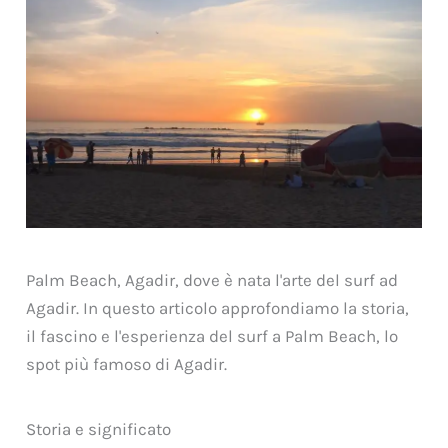
Palm Beach, Agadir, dove è nata l'arte del surf ad
Agadir. In questo articolo approfondiamo la storia,
il fascino e l'esperienza del surf a Palm Beach, lo
spot più famoso di Agadir.
Storia e significato