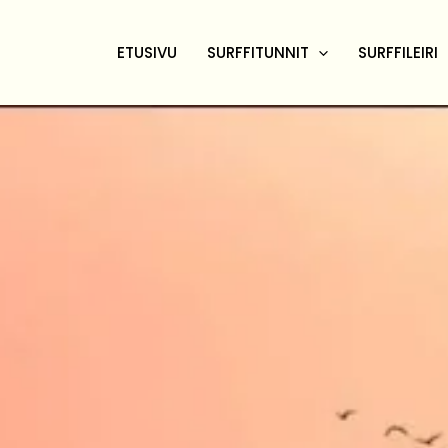
ETUSIVU
SURFFITUNNIT
SURFFILEIRI