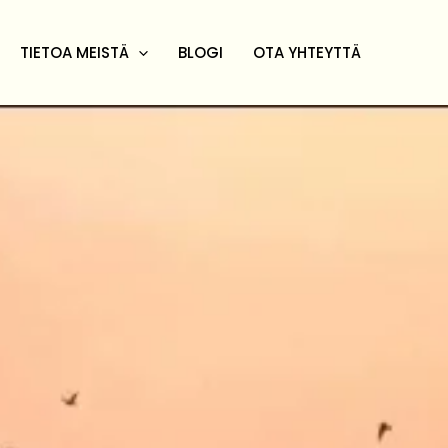
TIETOA MEISTÄ
BLOGI
OTA YHTEYTTÄ