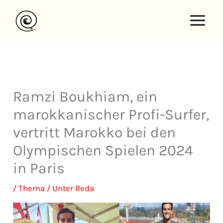
Zum
Inhalt
springen
Ramzi Boukhiam, ein
marokkanischer Profi-Surfer,
vertritt Marokko bei den
Olympischen Spielen 2024
in Paris
/
Thema
/ Unter
Reda