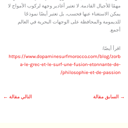
مهمًا للأجيال القادمة. لا تعتبر أغادير وجهة لركوب الأمواج لا
يمكن الاستغناء عنها فحسب، بل تعتبر أيضًا نموذجًا
للديمومة والمحافظة على الوجهات البحرية في العالم
أجمع.
اقرأ أيضًا:
https://www.dopaminesurfmorocco.com/blog/zorb
a-le-grec-et-le-surf-une-fusion-etonnante-de-
philosophie-et-de-passion/
→
السابق مقالة
التالي مقالة
←