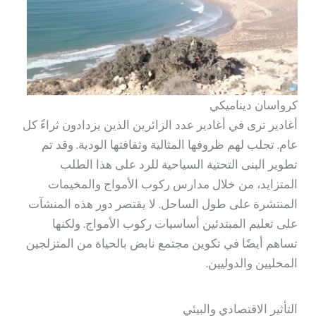
كرواسان ديناميكي
أغادير ترى في أغادير عدد الزائرين الذين يزدادون ثراءً كل
عام. تجلب لهم ظروفها المثالية وثقافتها الودية. وقد تم
تطوير البنى التحتية السياحية للرد على هذا الطلب
المتزايد، من خلال مدارس ركوب الأمواج والمخيمات
المنتشرة على طول الساحل. لا يقتصر دور هذه المنشآت
على تعليم المبتدئين أساسيات ركوب الأمواج. ولكنها
تساهم أيضًا في تكوين مجتمع نابض بالحياة من المتزلجين
المحليين والدوليين.
التأثير الاقتصادي والبيئي