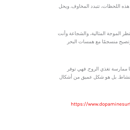
هذه اللحظات، تتبدد المخاوف. ويحل
تظر الموجة المثالية، والشجاعة وأنت
وتصبح منسجمًا مع همسات البحر
ها ممارسة تغذي الروح. فهي توفر
شاط. بل هو شكل عميق من أشكال
https://www.dopaminesurf