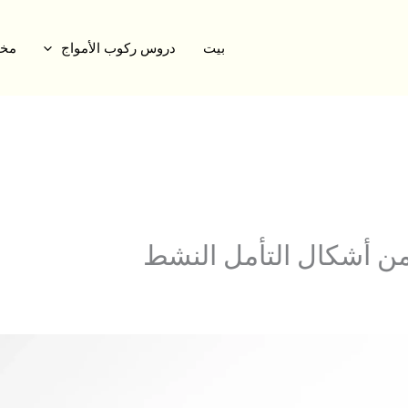
بيت
دروس ركوب الأمواج
مخي
ن أشكال التأمل النشط