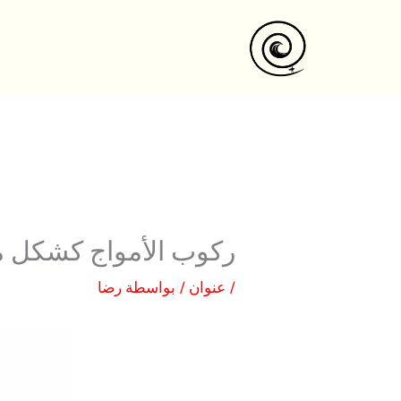
نتقل
لى
لمحتوى
ركوب الأمواج كشكل م
/
عنوان
/ بواسطة
رضا