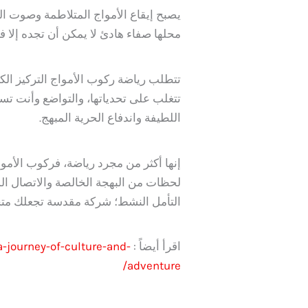
يصبح إيقاع الأمواج المتلاطمة وصوت ال
محلها صفاء هادئ لا يمكن أن تجده إلا 
تتطلب رياضة ركوب الأمواج التركيز الكا
تتغلب على تحدياتها، والتواضع وأنت ت
اللطيفة واندفاع الحرية المبهج.
إنها أكثر من مجرد رياضة، فركوب الأموا
لحظات من البهجة الخالصة والاتصال ال
التأمل النشط؛ شركة مقدسة تجعلك متجدد
اقرأ أيضاً :
journey-of-culture-and-
adventure/